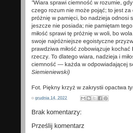
"
Wiara sprawi ciemność w rozumie, gdy
czego rozum nie może pojąć; to jest za 
próżnię w pamięci, bo nadzieja odnosi s
jeszcze nie posiada; nie pamiętam tego
miłość sprawi tę próżnię w woli, bo wol
swoje najróżniejsze egoistyczne przyzw
prawdziwa miłość zobowiązuje kochać
rzeczy. To dlatego wiara, nadzieja i miło
ciemność — każda w odpowiadającej s
Siemieniewski)
Fot. Piękny krzyż w zakrystii opactwa t
o
grudnia 14, 2022
Brak komentarzy:
Prześlij komentarz