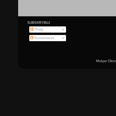
SUBSKRYBUJ
Posty
Komentarze
Motyw Okno